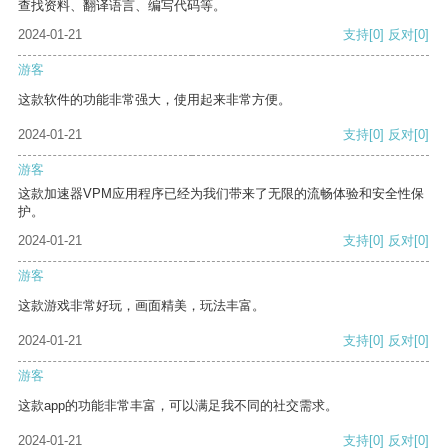
查找资料、翻译语言、编写代码等。
2024-01-21
支持
[0]
反对
[0]
游客
这款软件的功能非常强大，使用起来非常方便。
2024-01-21
支持
[0]
反对
[0]
游客
这款加速器VPM应用程序已经为我们带来了无限的流畅体验和安全性保
护。
2024-01-21
支持
[0]
反对
[0]
游客
这款游戏非常好玩，画面精美，玩法丰富。
2024-01-21
支持
[0]
反对
[0]
游客
这款app的功能非常丰富，可以满足我不同的社交需求。
2024-01-21
支持
[0]
反对
[0]