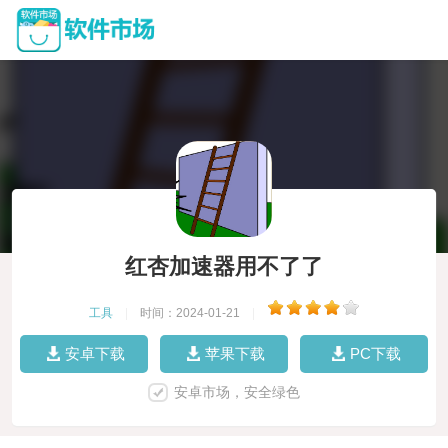
红杏加速器用不了了
工具
|
时间：2024-01-21
|
安卓下载
苹果下载
PC下载
安卓市场，安全绿色