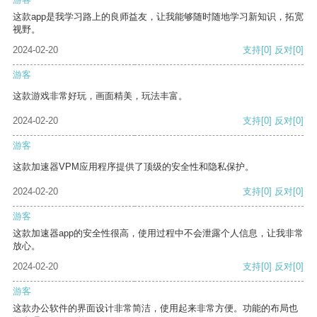
这款app是我学习路上的良师益友，让我能够随时随地学习新知识，拓宽
视野。
2024-02-20
支持
[0]
反对
[0]
游客
这款游戏非常好玩，画面精美，玩法丰富。
2024-02-20
支持
[0]
反对
[0]
游客
这款加速器VPM应用程序提供了顶级的安全性和隐私保护。
2024-02-20
支持
[0]
反对
[0]
游客
这款加速器app的安全性很高，使用过程中不会泄露个人信息，让我非常
放心。
2024-02-20
支持
[0]
反对
[0]
游客
这款办公软件的界面设计非常简洁，使用起来非常方便。功能的布局也