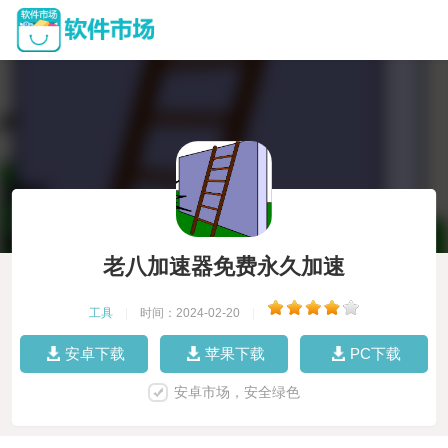
老八加速器免费永久加速
工具
|
时间：2024-02-20
|
安卓下载
苹果下载
PC下载
安卓市场，安全绿色