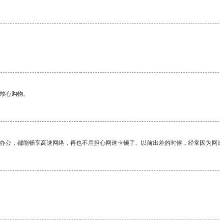
够放心购物。
作办公，都能畅享高速网络，再也不用担心网速卡顿了。以前出差的时候，经常因为网