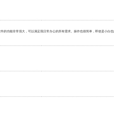
软件的功能非常强大，可以满足我日常办公的所有需求。操作也很简单，即使是小白也