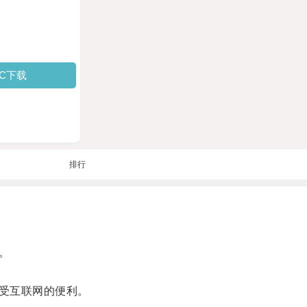
PC下载
排行
。
受互联网的便利。