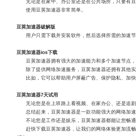
无论是在家中、办公室还是在公共场所，只要有豆
使用豆荚加速器非常简单。
豆荚加速器破解版
用户只需下载并安装软件，然后选择所需的加速节
豆荚加速器ios下载
豆荚加速器拥有强大的加速能力和多个加速节点，无
除了提供网络加速服务，豆荚加速器还拥有其他实
比如，它可以帮助用户屏蔽广告、保护隐私、加快
豆荚加速器7天试用
无论您是在上班路上看视频、在家办公、还是追剧
总结起来，豆荚加速器是一款功能强大的网络加速工
不论您是工作还是娱乐，豆荚加速器都能让您畅通
赶快下载豆荚加速器，让我们的网络体验更加流畅