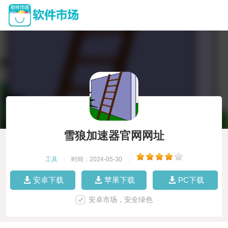
雪狼加速器官网网址
工具
|
时间：2024-05-30
|
安卓下载
苹果下载
PC下载
安卓市场，安全绿色