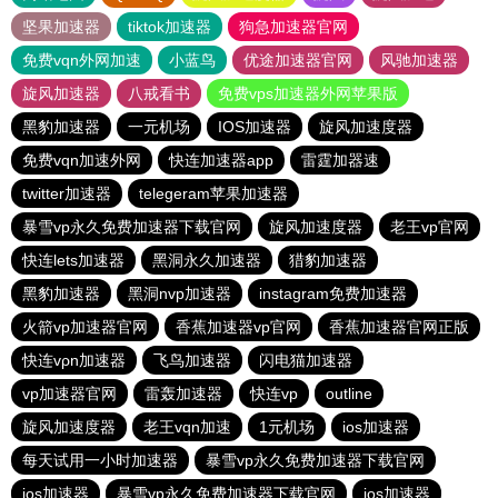
坚果加速器
tiktok加速器
狗急加速器官网
免费vqn外网加速
小蓝鸟
优途加速器官网
风驰加速器
旋风加速器
八戒看书
免费vps加速器外网苹果版
黑豹加速器
一元机场
IOS加速器
旋风加速度器
免费vqn加速外网
快连加速器app
雷霆加器速
twitter加速器
telegeram苹果加速器
暴雪vp永久免费加速器下载官网
旋风加速度器
老王vp官网
快连lets加速器
黑洞永久加速器
猎豹加速器
黑豹加速器
黑洞nvp加速器
instagram免费加速器
火箭vp加速器官网
香蕉加速器vp官网
香蕉加速器官网正版
快连vρn加速器
飞鸟加速器
闪电猫加速器
vp加速器官网
雷轰加速器
快连vp
outline
旋风加速度器
老王vqn加速
1元机场
ios加速器
每天试用一小时加速器
暴雪vp永久免费加速器下载官网
ios加速器
暴雪vp永久免费加速器下载官网
ios加速器