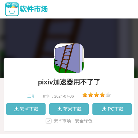
pixiv加速器用不了了
工具
|
时间：2024-07-06
|
安卓下载
苹果下载
PC下载
安卓市场，安全绿色