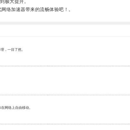
到极大提升。
代网络加速器带来的流畅体验吧！。
合理，一目了然。
你在网络上自由移动。