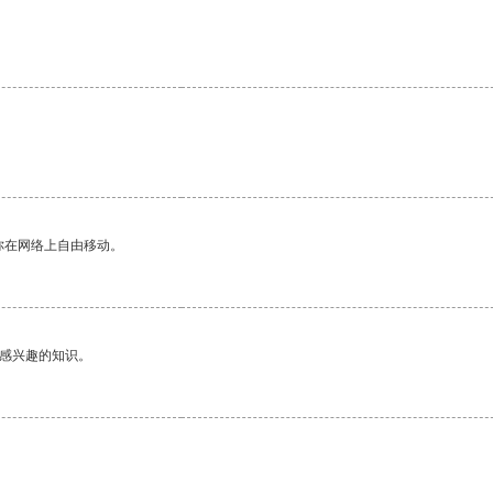
你在网络上自由移动。
己感兴趣的知识。
。