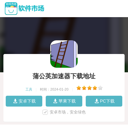
蒲公英加速器下载地址
工具
|
时间：2024-01-20
|
安卓下载
苹果下载
PC下载
安卓市场，安全绿色