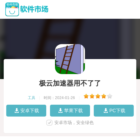
极云加速器用不了了
工具
|
时间：2024-01-26
|
安卓下载
苹果下载
PC下载
安卓市场，安全绿色