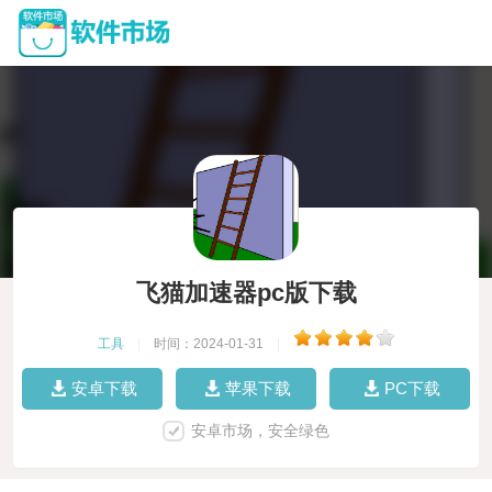
飞猫加速器pc版下载
工具
|
时间：2024-01-31
|
安卓下载
苹果下载
PC下载
安卓市场，安全绿色