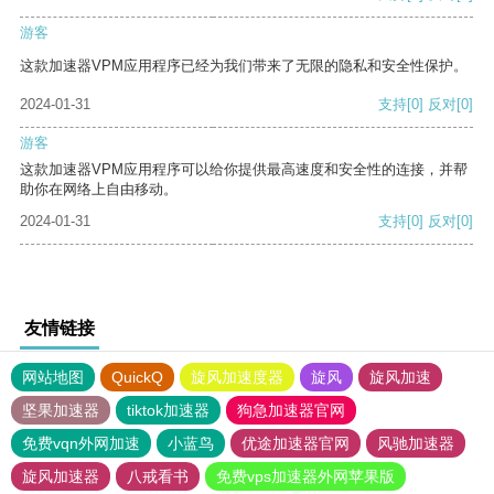
游客
这款加速器VPM应用程序已经为我们带来了无限的隐私和安全性保护。
2024-01-31
支持
[0]
反对
[0]
游客
这款加速器VPM应用程序可以给你提供最高速度和安全性的连接，并帮
助你在网络上自由移动。
2024-01-31
支持
[0]
反对
[0]
友情链接
网站地图
QuickQ
旋风加速度器
旋风
旋风加速
坚果加速器
tiktok加速器
狗急加速器官网
免费vqn外网加速
小蓝鸟
优途加速器官网
风驰加速器
旋风加速器
八戒看书
免费vps加速器外网苹果版