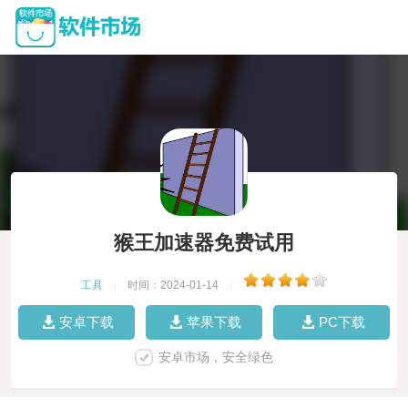
猴王加速器免费试用
工具
|
时间：2024-01-14
|
安卓下载
苹果下载
PC下载
安卓市场，安全绿色